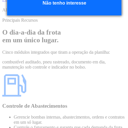
Não tenho interesse
Algumas empresas que usam o Frota Certa
Principais Recursos
O dia-a-dia da frota
em um
único lugar
.
Cinco módulos integrados que tiram a operação da planilha:
combustível auditado, pneu rastreado, documento em dia,
manutenção sob controle e indicador no bolso.
Controle de Abastecimentos
Gerencie bombas internas, abastecimentos, ordens e contratos
em um só lugar.
Controle o faturamento e garanta que cada demanda da frota