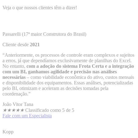
Veja o que nossos clientes têm a dizer!
Passarelli (17ª maior Construtora do Brasil)
Cliente desde
2021
“Anteriormente, os processos de controle eram complexos e sujeitos
a erros, já que dependíamos exclusivamente de planilhas do Excel.
No entanto,
com a adoção do sistema Frota Certa e a integração
com um BI, ganhamos agilidade e precisão nas análises
necessárias
– como viabilidade econômica do ativo, custos mensais
e disponibilidade dos equipamentos. Essas análises, potencializadas
pelo BI, otimizam e aceleram as decisões tomadas pela
coordenação.”
João Vitor Tana
★
★
★
★
★
Classificado como 5 de 5
Fale com um Especialista
Kopp