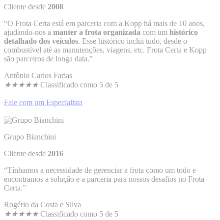
Cliente desde
2008
“O Frota Certa está em parceria com a Kopp há mais de 10 anos,
ajudando-nos a
manter a frota organizada
com um
histórico
detalhado dos veículos
. Esse histórico inclui tudo, desde o
combustível até as manutenções, viagens, etc. Frota Certa e Kopp
são parceiros de longa data.”
Antônio Carlos Farias
★
★
★
★
★
Classificado como 5 de 5
Fale com um Especialista
Grupo Bianchini
Cliente desde
2016
“Tínhamos a necessidade de gerenciar a frota como um todo e
encontramos a solução e a parceria para nossos desafios no Frota
Certa.”
Rogério da Costa e Silva
★
★
★
★
★
Classificado como 5 de 5