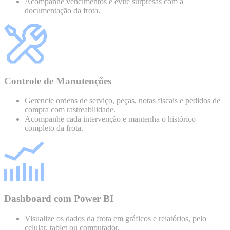
Acompanhe vencimentos e evite surpresas com a
documentação da frota.
Controle de Manutenções
Gerencie ordens de serviço, peças, notas fiscais e pedidos de
compra com rastreabilidade.
Acompanhe cada intervenção e mantenha o histórico
completo da frota.
Dashboard com Power BI
Visualize os dados da frota em gráficos e relatórios, pelo
celular, tablet ou computador.