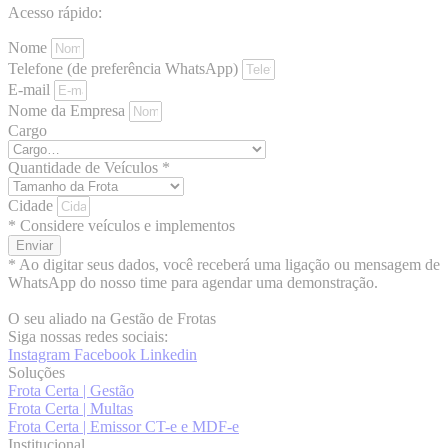
Acesso rápido:
Nome
Telefone (de preferência WhatsApp)
E-mail
Nome da Empresa
Cargo
Quantidade de Veículos *
Cidade
* Considere veículos e implementos
Enviar
* Ao digitar seus dados, você receberá uma ligação ou mensagem de
WhatsApp do nosso time para agendar uma demonstração.
O seu aliado na Gestão de Frotas
Siga nossas redes sociais:
Instagram
Facebook
Linkedin
Soluções
Frota Certa | Gestão
Frota Certa | Multas
Frota Certa | Emissor CT-e e MDF-e
Institucional