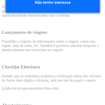
Não tenho interesse
O aplicativo é 100% integrado com o software Frota Certa,
permitindo que todas as informações registradas sejam
automaticamente sincronizadas com o sistema.
Lançamento de viagens
Possibilita o registro de informações sobre a viagem, como rota,
região, data de saída, etc. Também é possível cadastrar despesas e
abastecimentos que ocorreram na viagem.
Checklist Eletrônico
Permite que os motoristas realizem a verificação diária dos veículos
de forma mais rápida e eficiente, sem precisar de papel e caneta.